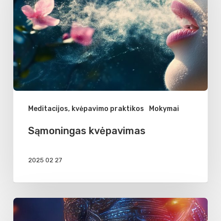
Meditacijos, kvėpavimo praktikos
Mokymai
Sąmoningas kvėpavimas
2025 02 27
Dievo
patirtys,