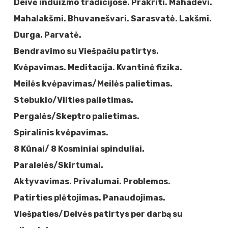
Deivė induizmo tradicijose. Prakriti. Mahadevi.
Mahalakšmi. Bhuvanešvari. Sarasvatė. Lakšmi.
Durga. Parvatė.
Bendravimo su Viešpačiu patirtys.
Kvėpavimas. Meditacija. Kvantinė fizika.
Meilės kvėpavimas/Meilės palietimas.
Stebuklo/Vilties palietimas.
Pergalės/Skeptro palietimas.
Spiralinis kvėpavimas.
8 Kūnai/ 8 Kosminiai spinduliai.
Paralelės/Skirtumai.
Aktyvavimas. Privalumai. Problemos.
Patirties plėtojimas. Panaudojimas.
Viešpaties/Deivės patirtys per darbą su