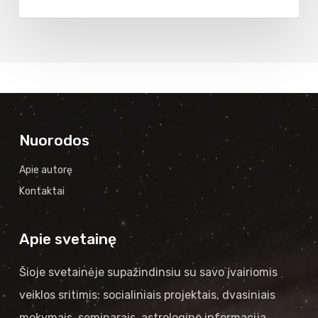
Nuorodos
Apie autorę
Kontaktai
Apie svetainę
Šioje svetainėje supažindinsiu su savo įvairiomis
veiklos sritimis: socialiniais projektais, dvasiniais
mokymais, seminarais, astrologine informacija,