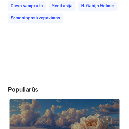
Dievo samprata
Meditacija
N. Gabija Wolmer
Sąmoningas kvėpavimas
Populiarūs