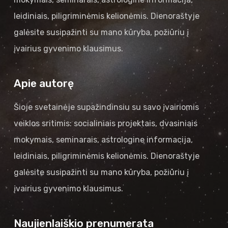
leidiniais, piligriminėmis kelionėmis. Dienoraštyje
galėsite susipažinti su mano kūryba, požiūriu į
įvairius gyvenimo klausimus.
Apie autorę
Šioje svetainėje supažindinsiu su savo įvairiomis
veiklos sritimis: socialiniais projektais, dvasiniais
mokymais, seminarais, astrologine informacija,
leidiniais, piligriminėmis kelionėmis. Dienoraštyje
galėsite susipažinti su mano kūryba, požiūriu į
įvairius gyvenimo klausimus.
Naujienlaiškio prenumerata