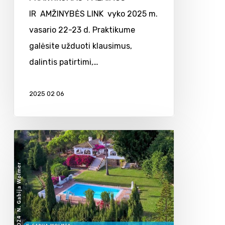
IR AMŽINYBĖS LINK vyko 2025 m.
vasario 22-23 d. Praktikume
galėsite užduoti klausimus,
dalintis patirtimi,…
2025 02 06
Seminaras
Ispanijoje