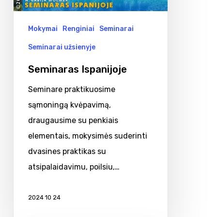
Mokymai
Renginiai
Seminarai
Seminarai užsienyje
Seminaras Ispanijoje
Seminare praktikuosime
sąmoningą kvėpavimą,
draugausime su penkiais
elementais, mokysimės suderinti
dvasines praktikas su
atsipalaidavimu, poilsiu,…
2024 10 24