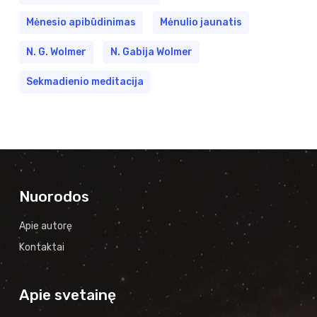
Mėnesio apibūdinimas
Mėnulio jaunatis
N. G. Wolmer
N. Gabija Wolmer
Sekmadienio meditacija
Nuorodos
Apie autorę
Kontaktai
Apie svetainę