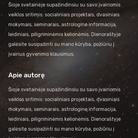
Šioje svetainėje supažindinsiu su savo įvairiomis
veiklos sritimis: socialiniais projektais, dvasiniais
mokymais, seminarais, astrologine informacija,
leidiniais, piligriminėmis kelionėmis. Dienoraštyje
galėsite susipažinti su mano kūryba, požiūriu į
įvairius gyvenimo klausimus.
Apie autorę
Šioje svetainėje supažindinsiu su savo įvairiomis
veiklos sritimis: socialiniais projektais, dvasiniais
mokymais, seminarais, astrologine informacija,
leidiniais, piligriminėmis kelionėmis. Dienoraštyje
galėsite susipažinti su mano kūryba, požiūriu į