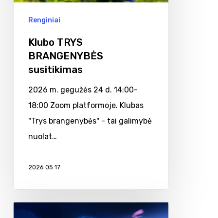
Renginiai
Klubo TRYS
BRANGENYBĖS
susitikimas
2026 m. gegužės 24 d. 14:00-
18:00 Zoom platformoje. Klubas
"Trys brangenybės" - tai galimybė
nuolat…
2026 05 17
Dėmesio