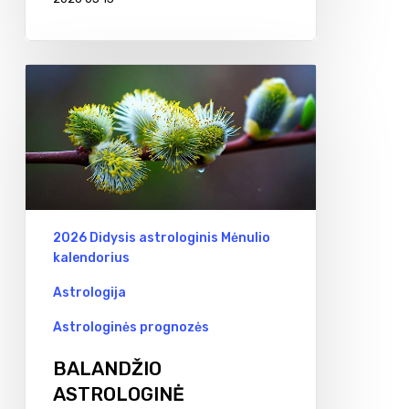
BALANDŽIO
ASTROLOGINĖ
CHARAKTERISTIKA
2026 Didysis astrologinis Mėnulio
kalendorius
Astrologija
Astrologinės prognozės
BALANDŽIO
ASTROLOGINĖ