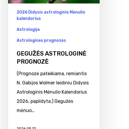
2026 Didysis astrologinis Mėnulio
kalendorius
Astrologija
Astrologinės prognozės
GEGUŽĖS ASTROLOGINĖ
PROGNOZĖ
(Prognozė pateikiama, remiantis
N. Gabijos Wolmer leidiniu Didysis
Astrologinis Mėnulio Kalendorius
2026, papildyta.) Gegužės
mėnuo…
2026 05 13