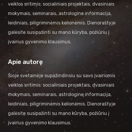
veiklos sritimis: socialiniais projektais, dvasiniais
mokymais, seminarais, astrologine informacija,
leidiniais, piligriminėmis kelionėmis. Dienoraštyje
galėsite susipažinti su mano kūryba, požiūriu į
įvairius gyvenimo klausimus.
Apie autorę
Šioje svetainėje supažindinsiu su savo įvairiomis
veiklos sritimis: socialiniais projektais, dvasiniais
mokymais, seminarais, astrologine informacija,
leidiniais, piligriminėmis kelionėmis. Dienoraštyje
galėsite susipažinti su mano kūryba, požiūriu į
įvairius gyvenimo klausimus.