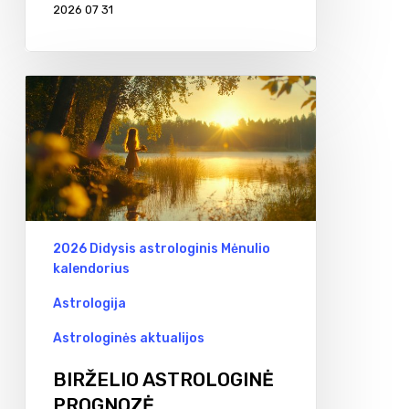
2026 07 31
BIRŽELIO
ASTROLOGINĖ
PROGNOZĖ
2026 Didysis astrologinis Mėnulio
kalendorius
Astrologija
Astrologinės aktualijos
BIRŽELIO ASTROLOGINĖ
PROGNOZĖ