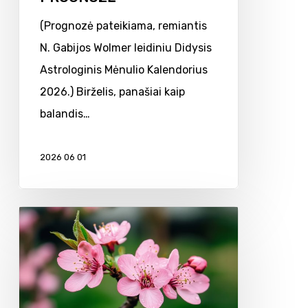
(Prognozė pateikiama, remiantis
N. Gabijos Wolmer leidiniu Didysis
Astrologinis Mėnulio Kalendorius
2026.) Birželis, panašiai kaip
balandis…
2026 06 01
GEGUŽĖS
ASTROLOGINĖ
PROGNOZĖ