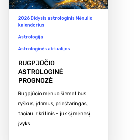
2026 Didysis astrologinis Mėnulio
kalendorius
Astrologija
Astrologinės aktualijos
RUGPJŪČIO
ASTROLOGINĖ
PROGNOZĖ
Rugpjūčio mėnuo šiemet bus
ryškus, įdomus, prieštaringas,
tačiau ir kritinis - juk šį mėnesį
įvyks…