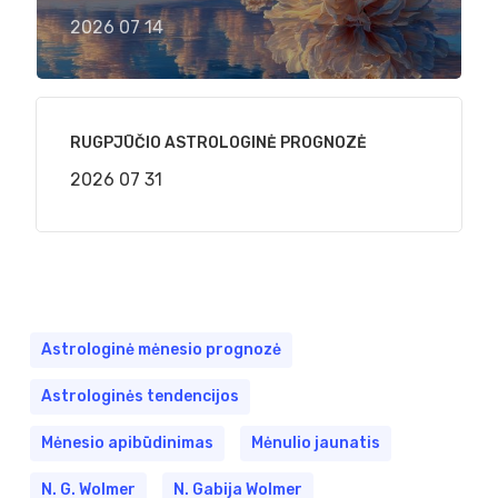
2026 07 14
RUGPJŪČIO ASTROLOGINĖ PROGNOZĖ
2026 07 31
Astrologinė mėnesio prognozė
Astrologinės tendencijos
Mėnesio apibūdinimas
Mėnulio jaunatis
N. G. Wolmer
N. Gabija Wolmer