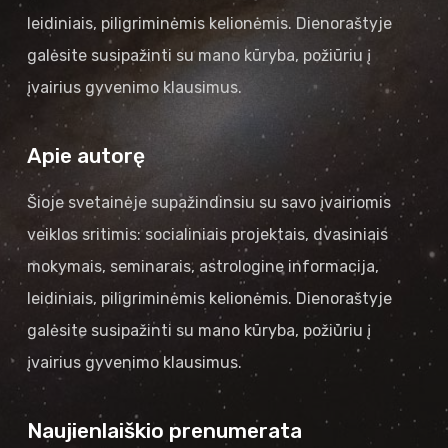
leidiniais, piligriminėmis kelionėmis. Dienoraštyje
galėsite susipažinti su mano kūryba, požiūriu į
įvairius gyvenimo klausimus.
Apie autorę
Šioje svetainėje supažindinsiu su savo įvairiomis
veiklos sritimis: socialiniais projektais, dvasiniais
mokymais, seminarais, astrologine informacija,
leidiniais, piligriminėmis kelionėmis. Dienoraštyje
galėsite susipažinti su mano kūryba, požiūriu į
įvairius gyvenimo klausimus.
Naujienlaiškio prenumerata