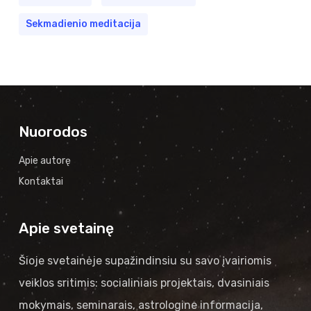
Sekmadienio meditacija
Nuorodos
Apie autorę
Kontaktai
Apie svetainę
Šioje svetainėje supažindinsiu su savo įvairiomis
veiklos sritimis: socialiniais projektais, dvasiniais
mokymais, seminarais, astrologine informacija,