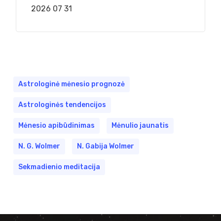
2026 07 31
Astrologinė mėnesio prognozė
Astrologinės tendencijos
Mėnesio apibūdinimas
Mėnulio jaunatis
N. G. Wolmer
N. Gabija Wolmer
Sekmadienio meditacija