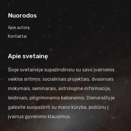
Nuorodos
Apie autorę
Kontaktai
Apie svetainę
Šioje svetainėje supažindinsiu su savo įvairiomis
veiklos sritimis: socialiniais projektais, dvasiniais
mokymais, seminarais, astrologine informacija,
leidiniais, piligriminėmis kelionėmis. Dienoraštyje
galėsite susipažinti su mano kūryba, požiūriu į
įvairius gyvenimo klausimus.