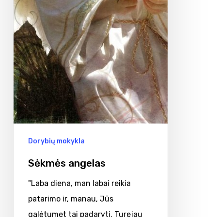
Dorybių mokykla
Sėkmės angelas
"Laba diena, man labai reikia
patarimo ir, manau, Jūs
galėtumet tai padaryti. Turejau