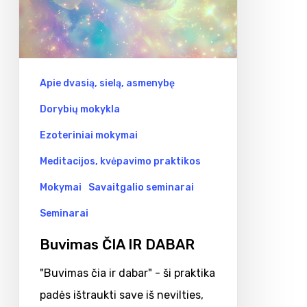
Apie dvasią, sielą, asmenybę
Dorybių mokykla
Ezoteriniai mokymai
Meditacijos, kvėpavimo praktikos
Mokymai
Savaitgalio seminarai
Seminarai
Buvimas ČIA IR DABAR
"Buvimas čia ir dabar" - ši praktika
padės ištraukti save iš nevilties,