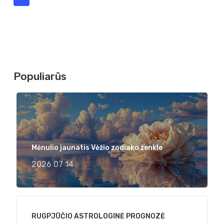
Populiarūs
Mėnulio jaunatis Vėžio zodiako ženkle
2026 07 14
RUGPJŪČIO ASTROLOGINĖ PROGNOZĖ