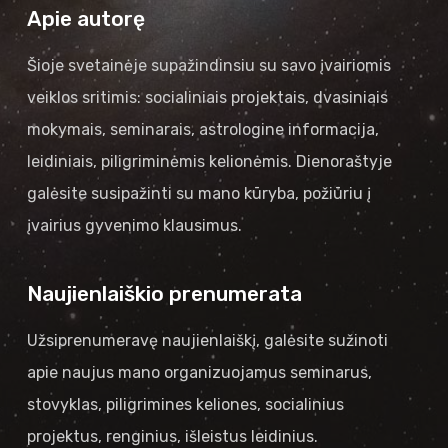
Apie autorę
Šioje svetainėje supažindinsiu su savo įvairiomis
veiklos sritimis: socialiniais projektais, dvasiniais
mokymais, seminarais, astrologine informacija,
leidiniais, piligriminėmis kelionėmis. Dienoraštyje
galėsite susipažinti su mano kūryba, požiūriu į
įvairius gyvenimo klausimus.
Naujienlaiškio prenumerata
Užsiprenumeravę naujienlaiškį, galėsite sužinoti
apie naujus mano organizuojamus seminarus,
stovyklas, piligrimines keliones, socialinius
projektus, renginius, išleistus leidinius.