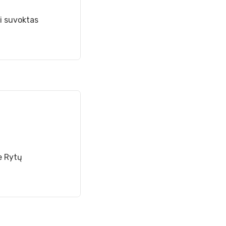
i suvoktas
e Rytų