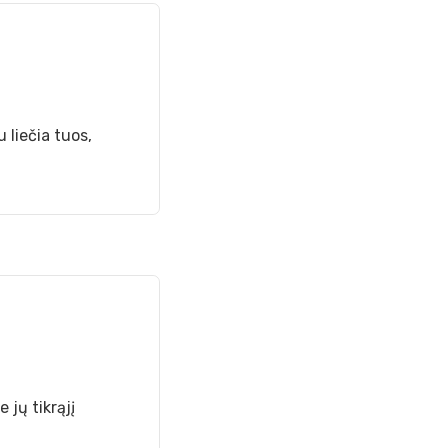
 liečia tuos,
 jų tikrąjį