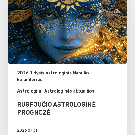
PROGNOZĖ
2026 Didysis astrologinis Mėnulio
kalendorius
Astrologija
Astrologinės aktualijos
RUGPJŪČIO ASTROLOGINĖ
PROGNOZĖ
2026 07 31