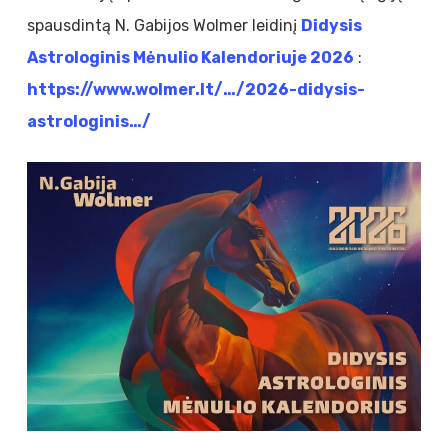
spausdintą N. Gabijos Wolmer leidinį
Didysis
Astrologinis Mėnulio Kalendoriuje 2026
:
https://www.wolmer.lt/…/2026-didysis-
astrologinis…/