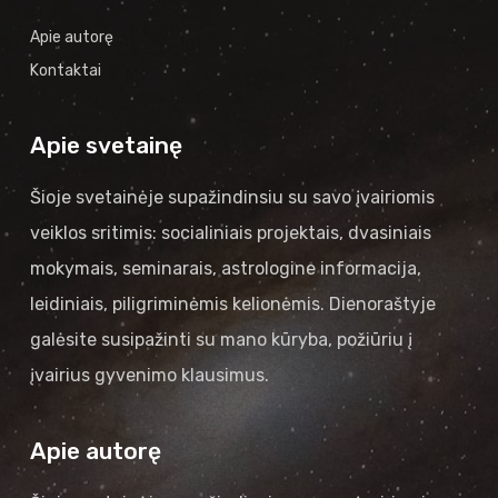
Apie autorę
Kontaktai
Apie svetainę
Šioje svetainėje supažindinsiu su savo įvairiomis
veiklos sritimis: socialiniais projektais, dvasiniais
mokymais, seminarais, astrologine informacija,
leidiniais, piligriminėmis kelionėmis. Dienoraštyje
galėsite susipažinti su mano kūryba, požiūriu į
įvairius gyvenimo klausimus.
Apie autorę