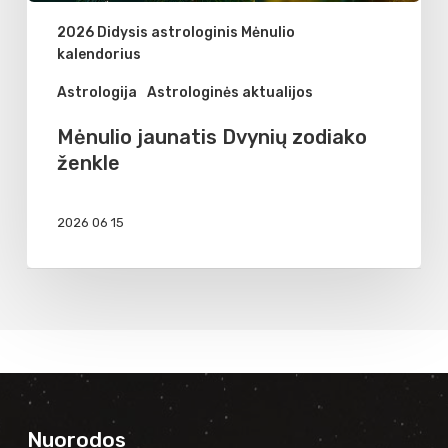
2026 Didysis astrologinis Mėnulio
kalendorius
Astrologija
Astrologinės aktualijos
Mėnulio jaunatis Dvynių zodiako
ženkle
2026 06 15
Nuorodos