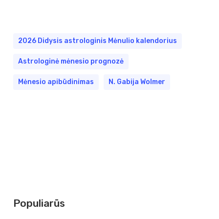
2026 Didysis astrologinis Mėnulio kalendorius
Astrologinė mėnesio prognozė
Mėnesio apibūdinimas
N. Gabija Wolmer
Populiarūs