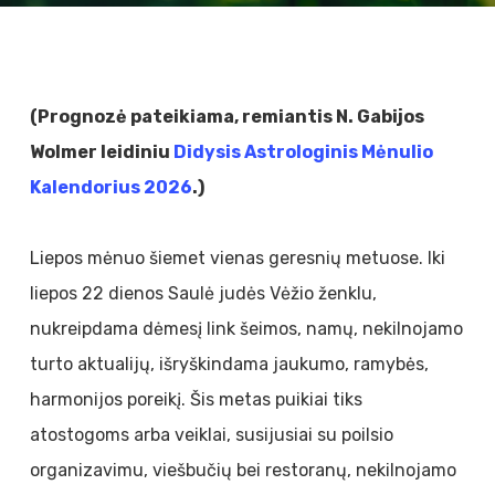
(Prognozė pateikiama, remiantis N. Gabijos
Wolmer leidiniu
Didysis Astrologinis Mėnulio
Kalendorius 2026
.)
Liepos mėnuo šiemet vienas geresnių metuose. Iki
liepos 22 dienos Saulė judės Vėžio ženklu,
nukreipdama dėmesį link šeimos, namų, nekilnojamo
turto aktualijų, išryškindama jaukumo, ramybės,
harmonijos poreikį. Šis metas puikiai tiks
atostogoms arba veiklai, susijusiai su poilsio
organizavimu, viešbučių bei restoranų, nekilnojamo