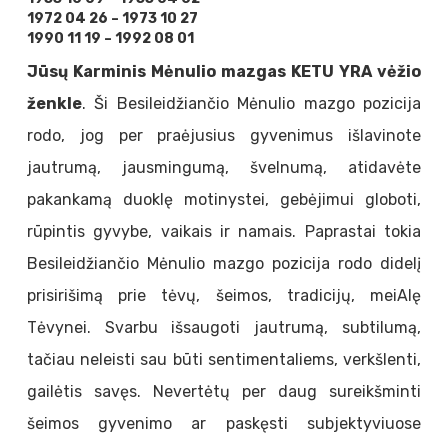
1972 04 26 – 1973 10 27
1990 11 19 – 1992 08 01
Jūsų Karminis Mėnulio mazgas KETU YRA vėžio
ženkle
. Ši Besileidžiančio Mėnulio mazgo pozicija
rodo, jog per praėjusius gyvenimus išlavinote
jautrumą, jausmingumą, švelnumą, atidavėte
pakankamą duoklę motinystei, gebėjimui globoti,
rūpintis gyvybe, vaikais ir namais. Paprastai tokia
Besileidžiančio Mėnulio mazgo pozicija rodo didelį
prisirišimą prie tėvų, šeimos, tradicijų, meiAlę
Tėvynei. Svarbu išsaugoti jautrumą, subtilumą,
tačiau neleisti sau būti sentimentaliems, verkšlenti,
gailėtis savęs. Nevertėtų per daug sureikšminti
šeimos gyvenimo ar paskęsti subjektyviuose