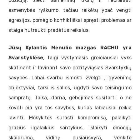
poziciją, siekti asmeninių tikslų ir neprarasti
asmenybės ryškumo, tačiau reikėtų ypač vengti
agresijos, pomėgio konfliktiškai spręsti problemas ar
staiga nutraukti pradėtus reikalus.
Jūsų Kylantis Mėnulio mazgas RACHU yra
Svarstyklėse
, taigi vystymasis greičiausiai vyks
skatinant ir lavinant savo pozityviąsias Svarstyklių
savybes. Labai svarbu išmokti žvelgti į gyvenimą
objektyviai, tarsi iš šalies, ugdyti savo teisingumo
sampratą. Taika, darna, gebėjimas susitarti, o ne
kovoti čia yra tos savybės, kurias labiausiai reikia
lavinti. Mokykitės surasti kompromisą, palaikyti
gražius ilgalaikius santykius, išlaikyti emocijų
skaidrumą, vidinę pusiausvyrą, venkite