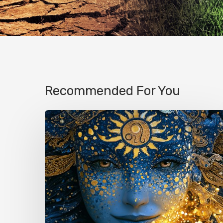
Recommended For You
RUGPJŪČIO
ASTROLOGINĖ
PROGNOZĖ