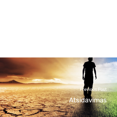
Previous Post
Atsidavimas