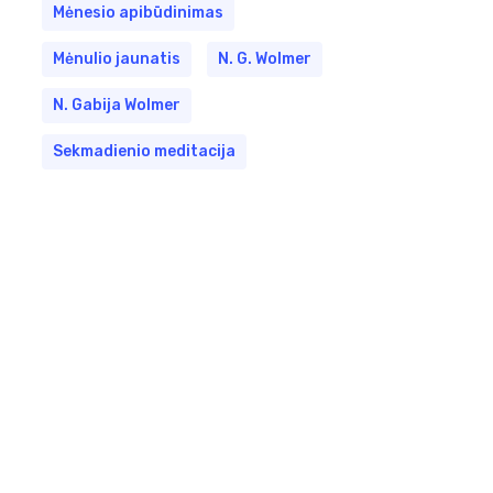
Mėnesio apibūdinimas
Mėnulio jaunatis
N. G. Wolmer
N. Gabija Wolmer
Sekmadienio meditacija