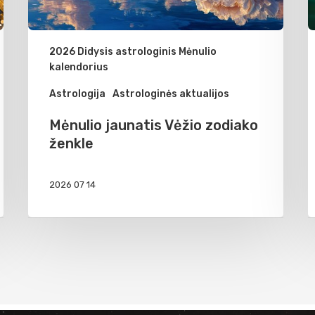
2026 Didysis astrologinis Mėnulio
kalendorius
Astrologija
Astrologinės aktualijos
Mėnulio jaunatis Vėžio zodiako
ženkle
2026 07 14