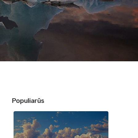
Populiarūs