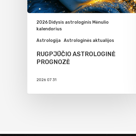
2026 Didysis astrologinis Mėnulio
kalendorius
Astrologija
Astrologinės aktualijos
RUGPJŪČIO ASTROLOGINĖ
PROGNOZĖ
2026 07 31