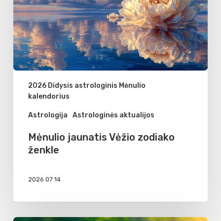
ženkle
2026 Didysis astrologinis Mėnulio
kalendorius
Astrologija
Astrologinės aktualijos
Mėnulio jaunatis Vėžio zodiako
ženkle
2026 07 14