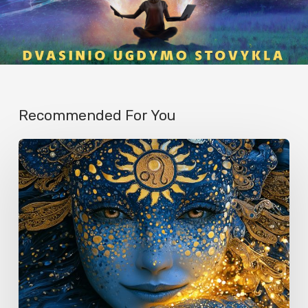
Recommended For You
RUGPJŪČIO
ASTROLOGINĖ
PROGNOZĖ