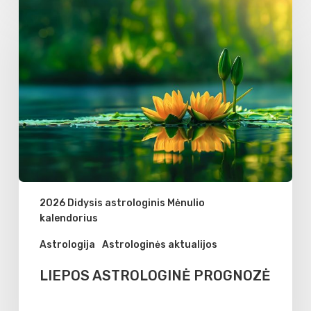
LIEPOS
ASTROLOGINĖ
PROGNOZĖ
2026 Didysis astrologinis Mėnulio
kalendorius
Astrologija
Astrologinės aktualijos
LIEPOS ASTROLOGINĖ PROGNOZĖ