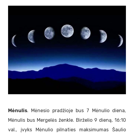
Mėnulis
. Mėnesio pradžioje bus 7 Mėnulio diena,
Mėnulis bus Mergelės ženkle. Birželio 9 dieną, 16:10
val., įvyks Mėnulio pilnaties maksimumas Šaulio