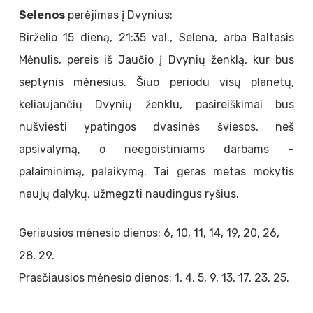
Selenos
perėjimas į Dvynius:
Birželio 15 dieną, 21:35 val., Selena, arba Baltasis
Mėnulis, pereis iš Jaučio į Dvynių ženklą, kur bus
septynis mėnesius. Šiuo periodu visų planetų,
keliaujančių Dvynių ženklu, pasireiškimai bus
nušviesti ypatingos dvasinės šviesos, neš
apsivalymą, o neegoistiniams darbams –
palaiminimą, palaikymą. Tai geras metas mokytis
naujų dalykų, užmegzti naudingus ryšius.
Geriausios mėnesio dienos: 6, 10, 11, 14, 19, 20, 26,
28, 29.
Prasčiausios mėnesio dienos: 1, 4, 5, 9, 13, 17, 23, 25.