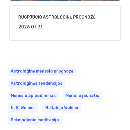
RUGPJŪČIO ASTROLOGINĖ PROGNOZĖ
2026 07 31
Astrologinė mėnesio prognozė
Astrologinės tendencijos
Mėnesio apibūdinimas
Mėnulio jaunatis
N. G. Wolmer
N. Gabija Wolmer
Sekmadienio meditacija