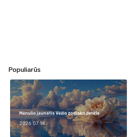
Populiarūs
Mėnulio jaunatis Vėžio zodiako ženkle
2026 07 14