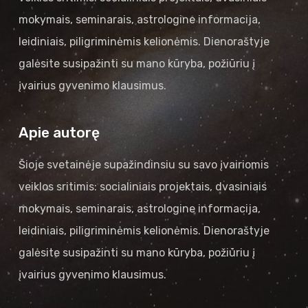
mokymais, seminarais, astrologine informacija,
leidiniais, piligriminėmis kelionėmis. Dienoraštyje
galėsite susipažinti su mano kūryba, požiūriu į
įvairius gyvenimo klausimus.
Apie autorę
Šioje svetainėje supažindinsiu su savo įvairiomis
veiklos sritimis: socialiniais projektais, dvasiniais
mokymais, seminarais, astrologine informacija,
leidiniais, piligriminėmis kelionėmis. Dienoraštyje
galėsite susipažinti su mano kūryba, požiūriu į
įvairius gyvenimo klausimus.