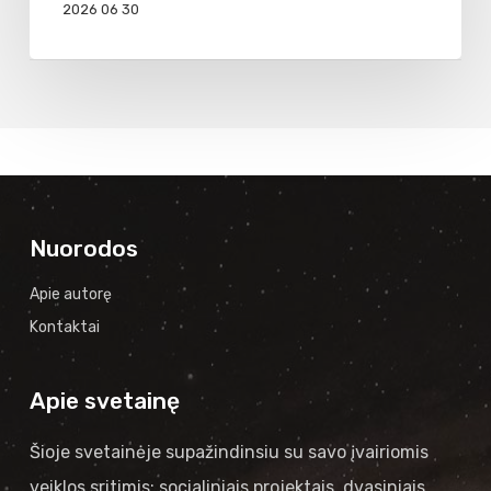
2026 06 30
Nuorodos
Apie autorę
Kontaktai
Apie svetainę
Šioje svetainėje supažindinsiu su savo įvairiomis
veiklos sritimis: socialiniais projektais, dvasiniais