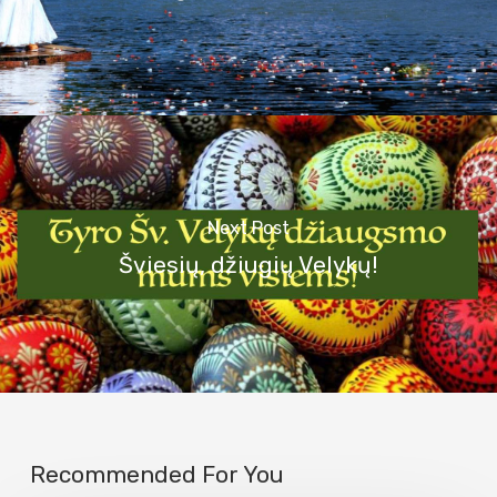
Next Post
Šviesių, džiugių Velykų!
Recommended For You