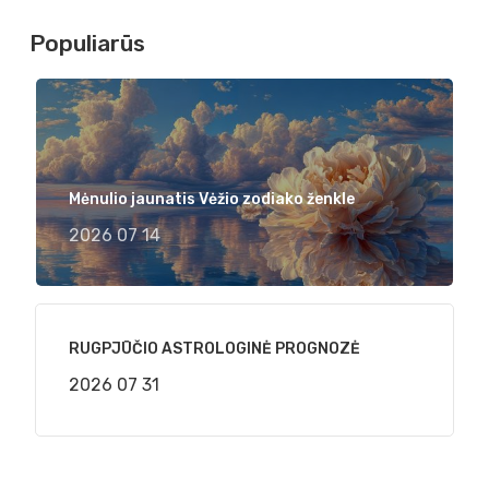
Populiarūs
Mėnulio jaunatis Vėžio zodiako ženkle
2026 07 14
RUGPJŪČIO ASTROLOGINĖ PROGNOZĖ
2026 07 31