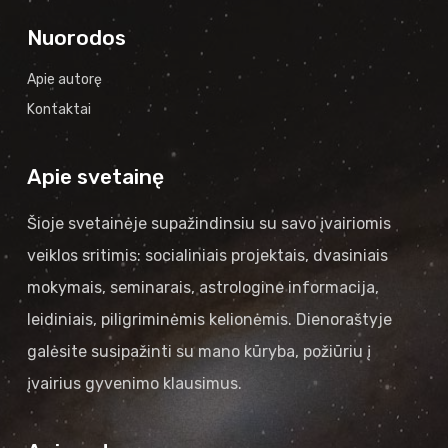
Nuorodos
Apie autorę
Kontaktai
Apie svetainę
Šioje svetainėje supažindinsiu su savo įvairiomis
veiklos sritimis: socialiniais projektais, dvasiniais
mokymais, seminarais, astrologine informacija,
leidiniais, piligriminėmis kelionėmis. Dienoraštyje
galėsite susipažinti su mano kūryba, požiūriu į
įvairius gyvenimo klausimus.