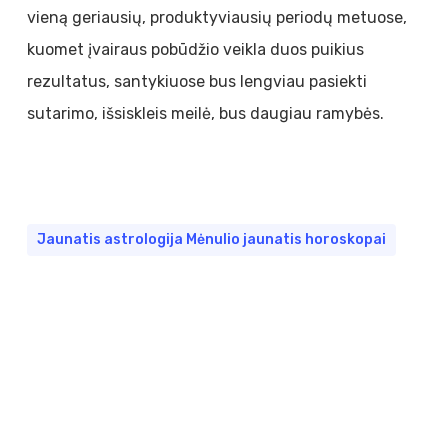
vieną geriausių, produktyviausių periodų metuose,
kuomet įvairaus pobūdžio veikla duos puikius
rezultatus, santykiuose bus lengviau pasiekti
sutarimo, išsiskleis meilė, bus daugiau ramybės.
Jaunatis astrologija Mėnulio jaunatis horoskopai