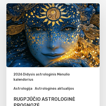
RUGPJŪČIO
ASTROLOGINĖ
PROGNOZĖ
2026 Didysis astrologinis Mėnulio
kalendorius
Astrologija
Astrologinės aktualijos
RUGPJŪČIO ASTROLOGINĖ
PROGNOZĖ