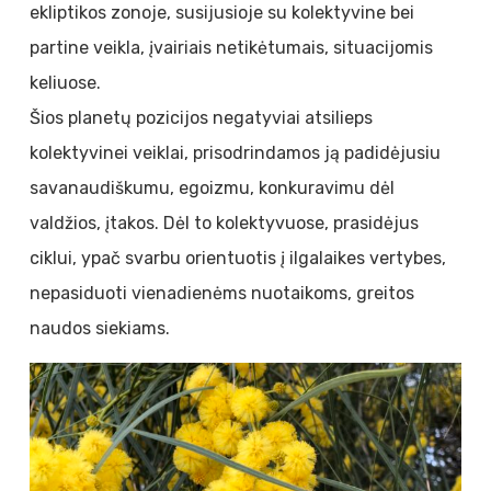
ekliptikos zonoje, susijusioje su kolektyvine bei
partine veikla, įvairiais netikėtumais, situacijomis
keliuose.
Šios planetų pozicijos negatyviai atsilieps
kolektyvinei veiklai, prisodrindamos ją padidėjusiu
savanaudiškumu, egoizmu, konkuravimu dėl
valdžios, įtakos. Dėl to kolektyvuose, prasidėjus
ciklui, ypač svarbu orientuotis į ilgalaikes vertybes,
nepasiduoti vienadienėms nuotaikoms, greitos
naudos siekiams.